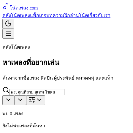
โน้ตเพลง
.com
คลังโน้ตเพลง
แพ็กเกจ
บทความ
ฝึกอ่านโน้ต
เกี่ยวกับเรา
คลังโน้ตเพลง
หาเพลงที่อยากเล่น
ค้นหาจากชื่อเพลง ศิลปิน ผู้ประพันธ์ หมวดหมู่ และแท็ก
พบ
0
เพลง
ยังไม่พบเพลงที่ค้นหา