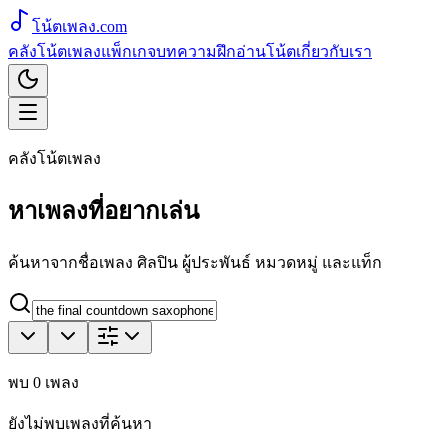
โน้ตเพลง
.com
คลังโน้ตเพลง
แพ็กเกจ
บทความ
ฝึกอ่านโน้ต
เกี่ยวกับเรา
คลังโน้ตเพลง
หาเพลงที่อยากเล่น
ค้นหาจากชื่อเพลง ศิลปิน ผู้ประพันธ์ หมวดหมู่ และแท็ก
พบ
0
เพลง
ยังไม่พบเพลงที่ค้นหา