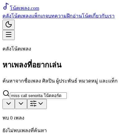
โน้ตเพลง
.com
คลังโน้ตเพลง
แพ็กเกจ
บทความ
ฝึกอ่านโน้ต
เกี่ยวกับเรา
คลังโน้ตเพลง
หาเพลงที่อยากเล่น
ค้นหาจากชื่อเพลง ศิลปิน ผู้ประพันธ์ หมวดหมู่ และแท็ก
พบ
0
เพลง
ยังไม่พบเพลงที่ค้นหา