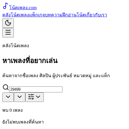
โน้ตเพลง
.com
คลังโน้ตเพลง
แพ็กเกจ
บทความ
ฝึกอ่านโน้ต
เกี่ยวกับเรา
คลังโน้ตเพลง
หาเพลงที่อยากเล่น
ค้นหาจากชื่อเพลง ศิลปิน ผู้ประพันธ์ หมวดหมู่ และแท็ก
พบ
0
เพลง
ยังไม่พบเพลงที่ค้นหา