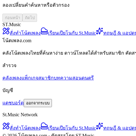
ลองเปลี่ยนคำค้นหาหรือตัวกรอง
ก่อนหน้า
ถัดไป
ST.Music
สั่งทำโน้ตเพลง
เรียนเปียโนกับ St.Music
ทฤษฎี & แอปด
โน้ตเพลง.com
คลังโน้ตเพลงไทยที่ค้นหาง่าย ดาวน์โหลดได้สำหรับสมาชิก คัดส
สำรวจ
คลังเพลง
แพ็กเกจสมาชิก
บทความสอนดนตรี
บัญชี
แดชบอร์ด
ออกจากระบบ
St.Music Network
สั่งทำโน้ตเพลง
เรียนเปียโนกับ St.Music
ทฤษฎี & แอปด
© 2026 โน้ตเพลง.com · คัดสรรโดย ST.Music