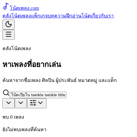
โน้ตเพลง
.com
คลังโน้ตเพลง
แพ็กเกจ
บทความ
ฝึกอ่านโน้ต
เกี่ยวกับเรา
คลังโน้ตเพลง
หาเพลงที่อยากเล่น
ค้นหาจากชื่อเพลง ศิลปิน ผู้ประพันธ์ หมวดหมู่ และแท็ก
พบ
0
เพลง
ยังไม่พบเพลงที่ค้นหา