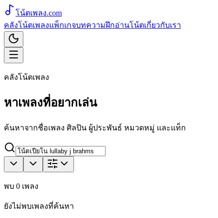
โน้ตเพลง
.com
คลังโน้ตเพลง
แพ็กเกจ
บทความ
ฝึกอ่านโน้ต
เกี่ยวกับเรา
คลังโน้ตเพลง
หาเพลงที่อยากเล่น
ค้นหาจากชื่อเพลง ศิลปิน ผู้ประพันธ์ หมวดหมู่ และแท็ก
พบ
0
เพลง
ยังไม่พบเพลงที่ค้นหา