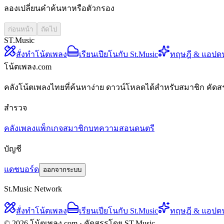
ลองเปลี่ยนคำค้นหาหรือตัวกรอง
ก่อนหน้า
ถัดไป
ST.Music
สั่งทำโน้ตเพลง
เรียนเปียโนกับ St.Music
ทฤษฎี & แอปด
โน้ตเพลง.com
คลังโน้ตเพลงไทยที่ค้นหาง่าย ดาวน์โหลดได้สำหรับสมาชิก คัดส
สำรวจ
คลังเพลง
แพ็กเกจสมาชิก
บทความสอนดนตรี
บัญชี
แดชบอร์ด
ออกจากระบบ
St.Music Network
สั่งทำโน้ตเพลง
เรียนเปียโนกับ St.Music
ทฤษฎี & แอปด
© 2026 โน้ตเพลง.com · คัดสรรโดย ST.Music