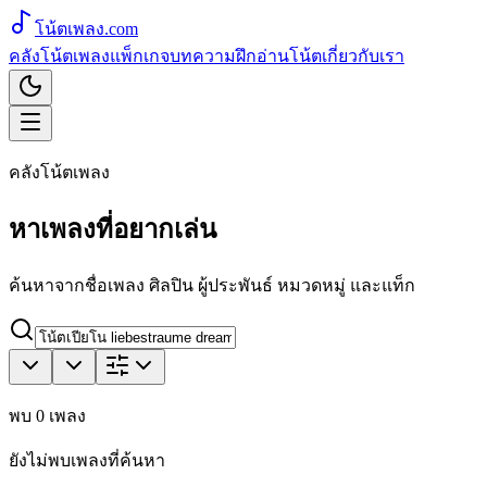
โน้ตเพลง
.com
คลังโน้ตเพลง
แพ็กเกจ
บทความ
ฝึกอ่านโน้ต
เกี่ยวกับเรา
คลังโน้ตเพลง
หาเพลงที่อยากเล่น
ค้นหาจากชื่อเพลง ศิลปิน ผู้ประพันธ์ หมวดหมู่ และแท็ก
พบ
0
เพลง
ยังไม่พบเพลงที่ค้นหา