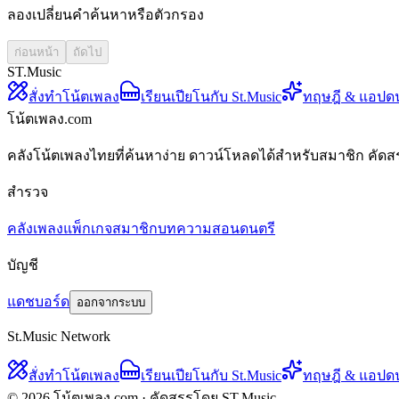
ลองเปลี่ยนคำค้นหาหรือตัวกรอง
ก่อนหน้า
ถัดไป
ST.Music
สั่งทำโน้ตเพลง
เรียนเปียโนกับ St.Music
ทฤษฎี & แอปด
โน้ตเพลง.com
คลังโน้ตเพลงไทยที่ค้นหาง่าย ดาวน์โหลดได้สำหรับสมาชิก คัดส
สำรวจ
คลังเพลง
แพ็กเกจสมาชิก
บทความสอนดนตรี
บัญชี
แดชบอร์ด
ออกจากระบบ
St.Music Network
สั่งทำโน้ตเพลง
เรียนเปียโนกับ St.Music
ทฤษฎี & แอปด
© 2026 โน้ตเพลง.com · คัดสรรโดย ST.Music