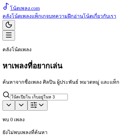
โน้ตเพลง
.com
คลังโน้ตเพลง
แพ็กเกจ
บทความ
ฝึกอ่านโน้ต
เกี่ยวกับเรา
คลังโน้ตเพลง
หาเพลงที่อยากเล่น
ค้นหาจากชื่อเพลง ศิลปิน ผู้ประพันธ์ หมวดหมู่ และแท็ก
พบ
0
เพลง
ยังไม่พบเพลงที่ค้นหา