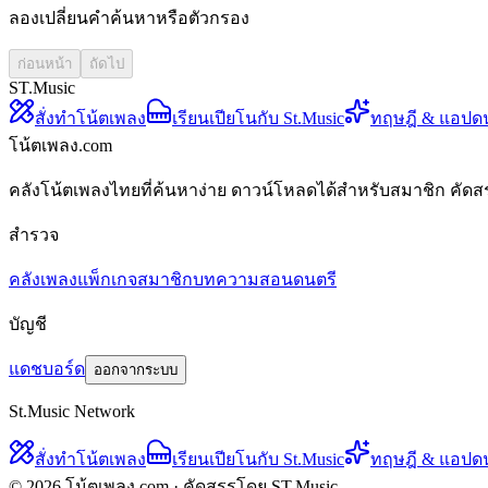
ลองเปลี่ยนคำค้นหาหรือตัวกรอง
ก่อนหน้า
ถัดไป
ST.Music
สั่งทำโน้ตเพลง
เรียนเปียโนกับ St.Music
ทฤษฎี & แอปด
โน้ตเพลง.com
คลังโน้ตเพลงไทยที่ค้นหาง่าย ดาวน์โหลดได้สำหรับสมาชิก คัดส
สำรวจ
คลังเพลง
แพ็กเกจสมาชิก
บทความสอนดนตรี
บัญชี
แดชบอร์ด
ออกจากระบบ
St.Music Network
สั่งทำโน้ตเพลง
เรียนเปียโนกับ St.Music
ทฤษฎี & แอปด
© 2026 โน้ตเพลง.com · คัดสรรโดย ST.Music