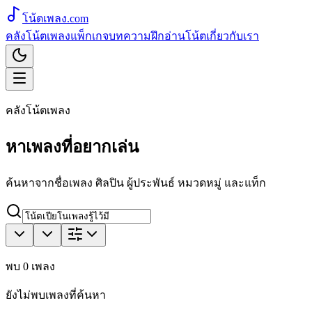
โน้ตเพลง
.com
คลังโน้ตเพลง
แพ็กเกจ
บทความ
ฝึกอ่านโน้ต
เกี่ยวกับเรา
คลังโน้ตเพลง
หาเพลงที่อยากเล่น
ค้นหาจากชื่อเพลง ศิลปิน ผู้ประพันธ์ หมวดหมู่ และแท็ก
พบ
0
เพลง
ยังไม่พบเพลงที่ค้นหา