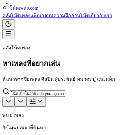
โน้ตเพลง
.com
คลังโน้ตเพลง
แพ็กเกจ
บทความ
ฝึกอ่านโน้ต
เกี่ยวกับเรา
คลังโน้ตเพลง
หาเพลงที่อยากเล่น
ค้นหาจากชื่อเพลง ศิลปิน ผู้ประพันธ์ หมวดหมู่ และแท็ก
พบ
0
เพลง
ยังไม่พบเพลงที่ค้นหา