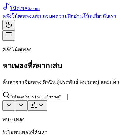
โน้ตเพลง
.com
คลังโน้ตเพลง
แพ็กเกจ
บทความ
ฝึกอ่านโน้ต
เกี่ยวกับเรา
คลังโน้ตเพลง
หาเพลงที่อยากเล่น
ค้นหาจากชื่อเพลง ศิลปิน ผู้ประพันธ์ หมวดหมู่ และแท็ก
พบ
0
เพลง
ยังไม่พบเพลงที่ค้นหา