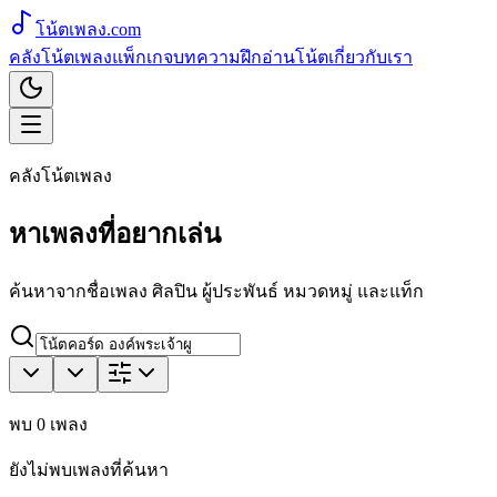
โน้ตเพลง
.com
คลังโน้ตเพลง
แพ็กเกจ
บทความ
ฝึกอ่านโน้ต
เกี่ยวกับเรา
คลังโน้ตเพลง
หาเพลงที่อยากเล่น
ค้นหาจากชื่อเพลง ศิลปิน ผู้ประพันธ์ หมวดหมู่ และแท็ก
พบ
0
เพลง
ยังไม่พบเพลงที่ค้นหา