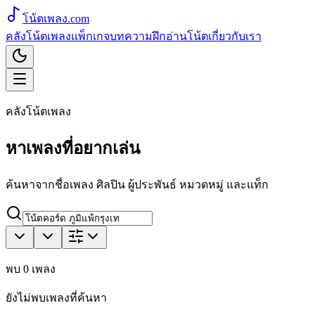
โน้ตเพลง
.com
คลังโน้ตเพลง
แพ็กเกจ
บทความ
ฝึกอ่านโน้ต
เกี่ยวกับเรา
คลังโน้ตเพลง
หาเพลงที่อยากเล่น
ค้นหาจากชื่อเพลง ศิลปิน ผู้ประพันธ์ หมวดหมู่ และแท็ก
พบ
0
เพลง
ยังไม่พบเพลงที่ค้นหา