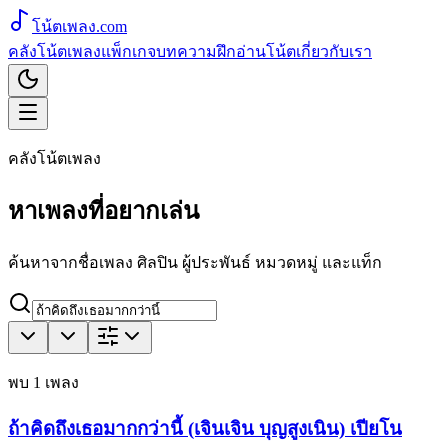
โน้ตเพลง
.com
คลังโน้ตเพลง
แพ็กเกจ
บทความ
ฝึกอ่านโน้ต
เกี่ยวกับเรา
คลังโน้ตเพลง
หาเพลงที่อยากเล่น
ค้นหาจากชื่อเพลง ศิลปิน ผู้ประพันธ์ หมวดหมู่ และแท็ก
พบ
1
เพลง
ถ้าคิดถึงเธอมากกว่านี้ (เจินเจิน บุญสูงเนิน) เปียโน