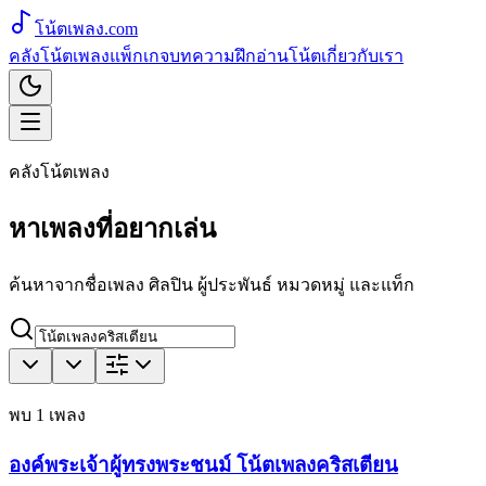
โน้ตเพลง
.com
คลังโน้ตเพลง
แพ็กเกจ
บทความ
ฝึกอ่านโน้ต
เกี่ยวกับเรา
คลังโน้ตเพลง
หาเพลงที่อยากเล่น
ค้นหาจากชื่อเพลง ศิลปิน ผู้ประพันธ์ หมวดหมู่ และแท็ก
พบ
1
เพลง
องค์พระเจ้าผู้ทรงพระชนม์ โน้ตเพลงคริสเตียน