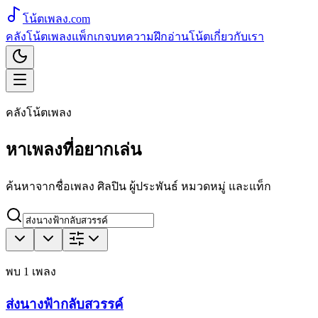
โน้ตเพลง
.com
คลังโน้ตเพลง
แพ็กเกจ
บทความ
ฝึกอ่านโน้ต
เกี่ยวกับเรา
คลังโน้ตเพลง
หาเพลงที่อยากเล่น
ค้นหาจากชื่อเพลง ศิลปิน ผู้ประพันธ์ หมวดหมู่ และแท็ก
พบ
1
เพลง
ส่งนางฟ้ากลับสวรรค์