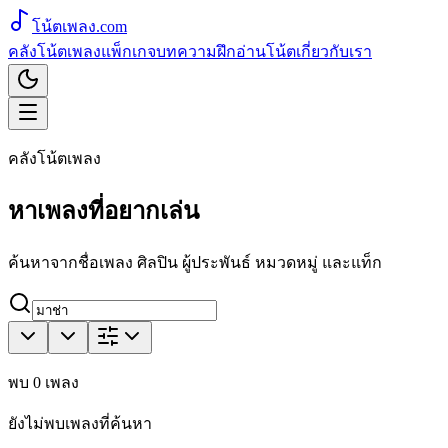
โน้ตเพลง
.com
คลังโน้ตเพลง
แพ็กเกจ
บทความ
ฝึกอ่านโน้ต
เกี่ยวกับเรา
คลังโน้ตเพลง
หาเพลงที่อยากเล่น
ค้นหาจากชื่อเพลง ศิลปิน ผู้ประพันธ์ หมวดหมู่ และแท็ก
พบ
0
เพลง
ยังไม่พบเพลงที่ค้นหา