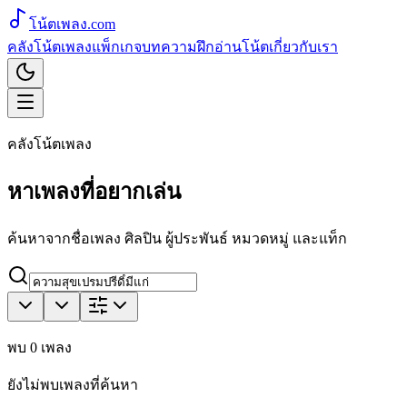
โน้ตเพลง
.com
คลังโน้ตเพลง
แพ็กเกจ
บทความ
ฝึกอ่านโน้ต
เกี่ยวกับเรา
คลังโน้ตเพลง
หาเพลงที่อยากเล่น
ค้นหาจากชื่อเพลง ศิลปิน ผู้ประพันธ์ หมวดหมู่ และแท็ก
พบ
0
เพลง
ยังไม่พบเพลงที่ค้นหา