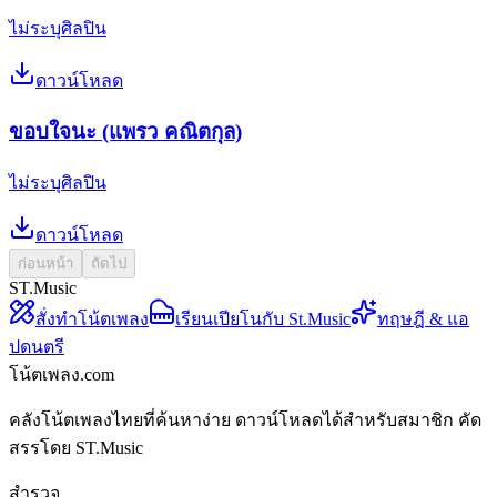
ไม่ระบุศิลปิน
ดาวน์โหลด
ขอบใจนะ (แพรว คณิตกุล)
ไม่ระบุศิลปิน
ดาวน์โหลด
ก่อนหน้า
ถัดไป
ST.Music
สั่งทำโน้ตเพลง
เรียนเปียโนกับ St.Music
ทฤษฎี & แอ
ปดนตรี
โน้ตเพลง.com
คลังโน้ตเพลงไทยที่ค้นหาง่าย ดาวน์โหลดได้สำหรับสมาชิก คัด
สรรโดย ST.Music
สำรวจ