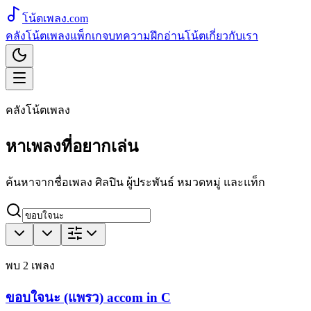
โน้ตเพลง
.com
คลังโน้ตเพลง
แพ็กเกจ
บทความ
ฝึกอ่านโน้ต
เกี่ยวกับเรา
คลังโน้ตเพลง
หาเพลงที่อยากเล่น
ค้นหาจากชื่อเพลง ศิลปิน ผู้ประพันธ์ หมวดหมู่ และแท็ก
พบ
2
เพลง
ขอบใจนะ (แพรว) accom in C